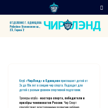
ОТДЕЛЕНИЕ Г. ОДИНЦОВА
Рублёво-Успенское ш.,
23, Горки 2
Клуб
«ЧирЛэнд» в Одинцово
приглашает детей от
3х до 18и лет в секцию чир спорта. Подходит для
детей с разным уровнем спортивной подготовки.
Тренеры клуба -
мастера спорта, победители и
призёры чемпионатов России
. Чир Спорт
способствует всестороннему развитию ребёнка